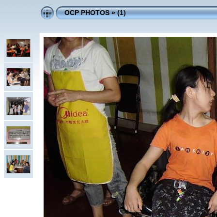
OCP PHOTOS
»
(1)