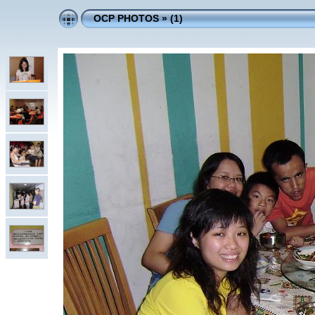
OCP PHOTOS
»
(1)