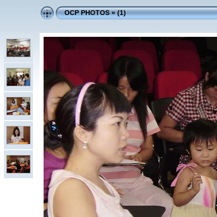
OCP PHOTOS
»
(1)