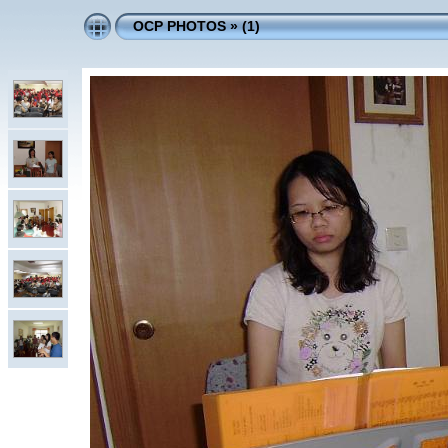
OCP PHOTOS
»
(1)