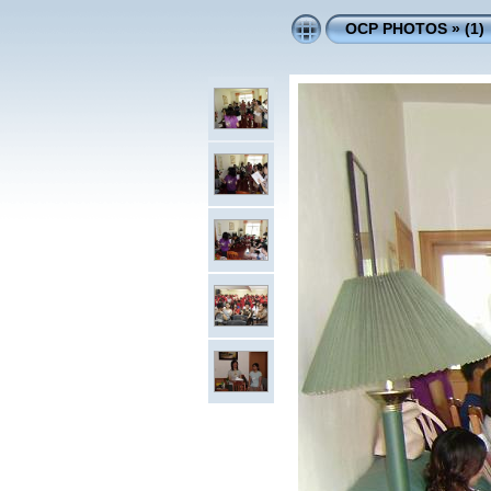
OCP PHOTOS
»
(1)