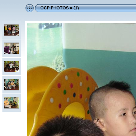
OCP PHOTOS
»
(1)